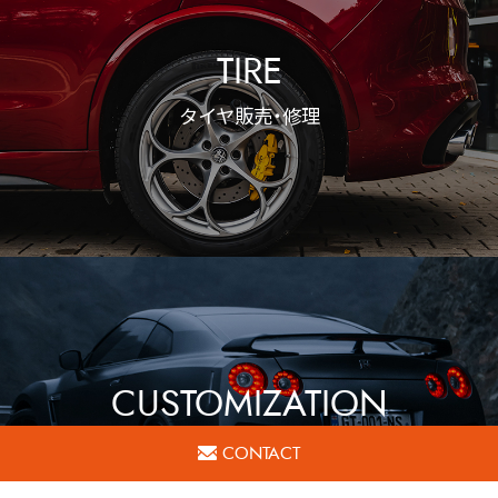
TIRE
タイヤ販売・修理
CUSTOMIZATION
カスタマイズ
CONTACT