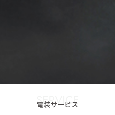
SERVICE
電装サービス